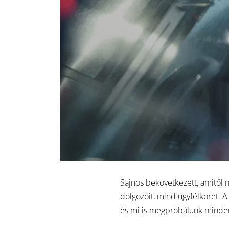
Sajnos bekövetkezett, amitől 
dolgozóit, mind ügyfélkörét. A
és mi is megpróbálunk minden