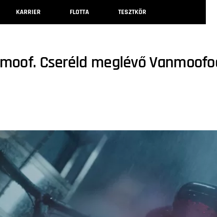
KARRIER
FLOTTA
TESZTKÖR
nmoof. Cseréld meglévő Vanmoofo